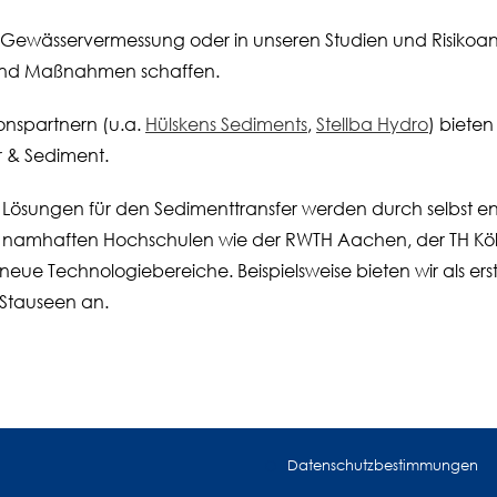
ewässervermessung oder in unseren Studien und Risikoanal
g und Maßnahmen schaffen.
nspartnern (u.a.
Hülskens Sediments
,
Stellba Hydro
) bieten
 & Sediment.
n Lösungen für den Sedimenttransfer werden durch selbst en
mit namhaften Hochschulen wie der RWTH Aachen, der TH Kö
eue Technologiebereiche. Beispielsweise bieten wir als er
 Stauseen an.
Datenschutzbestimmungen