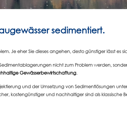
augewässer sedimentiert.
lem. Je eher Sie dieses angehen, desto günstiger lässt es s
s Sedimentablagerungen nicht zum Problem werden, sonder
hhaltige Gewässerbewirtschaftung
.
ojektierung und der Umsetzung von Sedimentlösungen unter
cher, kostengünstiger und nachhaltiger sind als klassisch