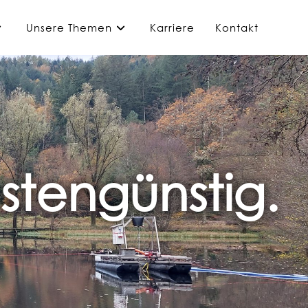
Unsere Themen
Karriere
Kontakt
stengünstig.