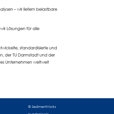
ysen – wir liefern belastbare
 wir Lösungen für alle
twickelte, standardisierte und
ln, der TU Darmstadt und der
stes Unternehmen weltweit
© SedimentWorks