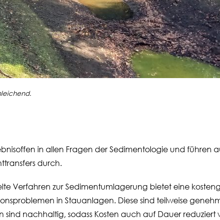
leichend.
ebnisoffen in allen Fragen der Sedimentologie und führen
transfers durch.
elte Verfahren zur Sedimentumlagerung bietet eine kosten
sproblemen in Stauanlagen. Diese sind teilweise genehmi
en sind nachhaltig, sodass Kosten auch auf Dauer reduziert