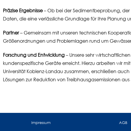
Präzise Ergebnisse
– Ob bei der Sedimentbeprobung, der G
Daten, die eine verlässliche Grundlage für Ihre Planun
Partner
– Gemeinsam mit unseren technischen Kooperatio
Größenordnungen und Problemlagen rund um Gewässer
Forschung und Entwicklung
– Unsere sehr wirtschaftliche
kundenspezifische Geräte erreicht. Hierzu arbeiten wir 
Universität Koblenz-Landau zusammen, erschließen auch n
Lösungen zur Reduktion von Treibhausgasemissionen aus
Impressum
AGB