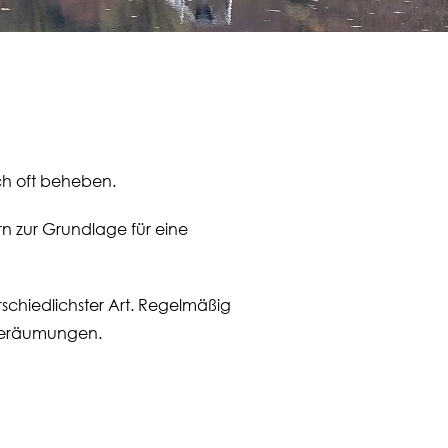
ich oft beheben.
n zur Grundlage für eine
schiedlichster Art. Regelmäßig
e Beräumungen.