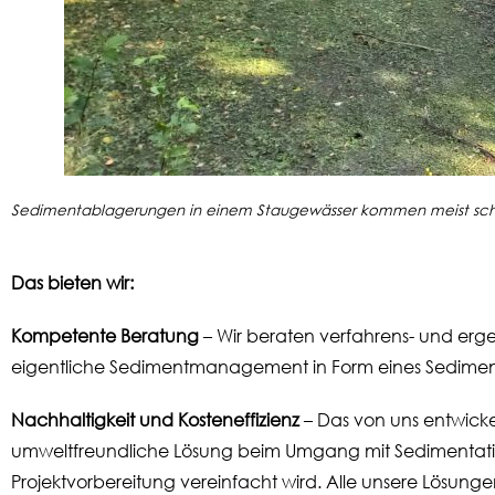
Sedimentablagerungen in einem Staugewässer kommen meist sch
Das bieten wir:
Kompetente Beratung
– Wir beraten verfahrens- und erg
eigentliche Sedimentmanagement in Form eines Sediment
Nachhaltigkeit und Kosteneffizienz
– Das von uns entwick
umweltfreundliche Lösung beim Umgang mit Sedimentation
Projektvorbereitung vereinfacht wird. Alle unsere Lösung