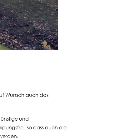
 auf Wunsch auch das
günstige und
gungsfrei, so dass auch die
 werden.